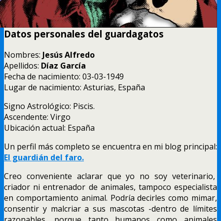
Datos personales del guardagatos
Nombres:
Jesús Alfredo
Apellidos:
Díaz García
Fecha de nacimiento: 03-03-1949
Lugar de nacimiento: Asturias, España
Signo Astrológico: Piscis.
Ascendente: Virgo
Ubicación actual: España
Un perfil más completo se encuentra en mi blog principal:
El guardián del faro.
Creo conveniente aclarar que yo no soy veterinario,
criador ni entrenador de animales, tampoco especialista
en comportamiento animal. Podría decirles como mimar,
consentir y malcriar a sus mascotas -dentro de límites
razonables, porque tanto humanos como animales