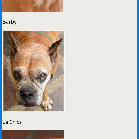
Barby
La Chica