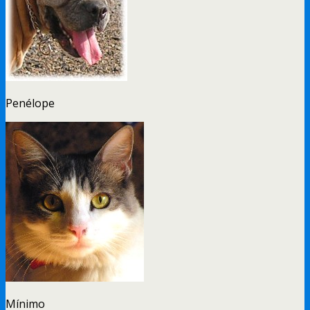
Penélope
Mínimo