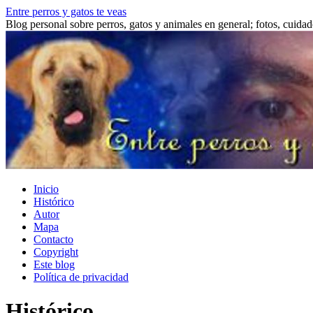
Saltar
Entre perros y gatos te veas
al
Blog personal sobre perros, gatos y animales en general; fotos, cuidad
contenido
Inicio
Histórico
Autor
Mapa
Contacto
Copyright
Este blog
Política de privacidad
Histórico