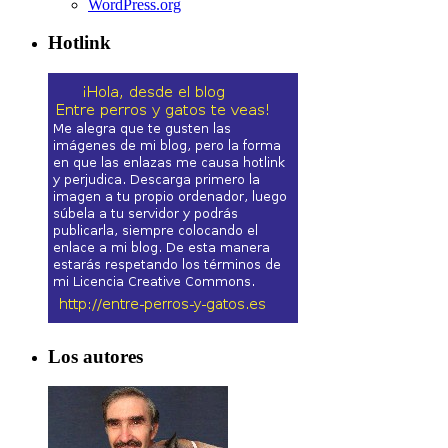
WordPress.org
Hotlink
Los autores