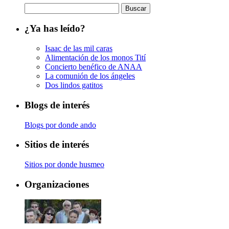
Buscar:
¿Ya has leído?
Isaac de las mil caras
Alimentación de los monos Tití
Concierto benéfico de ANAA
La comunión de los ángeles
Dos lindos gatitos
Blogs de interés
Blogs por donde ando
Sitios de interés
Sitios por donde husmeo
Organizaciones