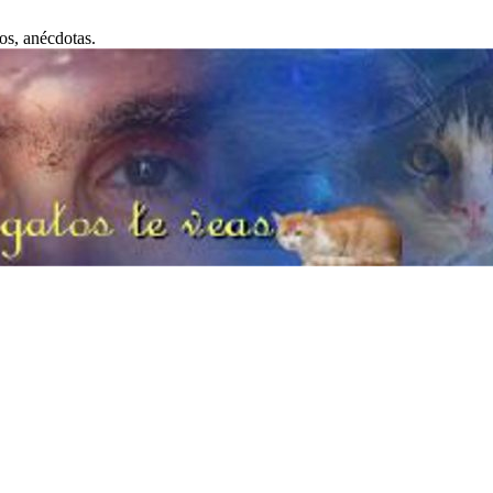
os, anécdotas.