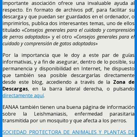
importante asociación ofrece una invaluable ayuda al
respecto. En formato de archivos pdf, para facilitar su
descarga y que puedan ser guardados en el ordenador, o
imprimirlos, publica dos interesantes temas, uno de ellos
titulado «
Consejos generales para el cuidado y comprensión
de perros adoptados
» y el otro «
Consejos generales para el
cuidado y comprensión de gatos adoptados
»
Por la importancia que le doy a este par de guías
informativas, y a fin de asegurar, dentro de lo posible, su
permanencia y disponibilidad en Internet, he dispuesto
que también sea posible descargarlas directamente
desde este blog, accediendo a través de la
Zona de
Descargas
, en la barra lateral derecha, o pulsando
directamente aquí
.
EANAA también tienen una buena página de información
sobre la Leishmaniasis, enfermedad parasitaria
transmitida por un mosquito y que afecta a los perros.
SOCIEDAD PROTECTORA DE ANIMALES Y PLANTAS DE