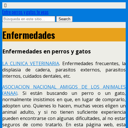
Entre perros y gatos te veas
Enfermedades
Enfermedades en perros y gatos
LA CLINICA VETERINARIA
. Enfermedades frecuentes, la
displasia de cadera, parasitos externos, parasitos
internos, cuidados dentales, etc.
ASOCIACION NACIONAL AMIGOS DE LOS ANIMALES
(
ANAA)
. Si están buscando un perro o un gato,
normalmente insistimos en que, en lugar de comprarlo,
adopten uno. Quienes lo hacen, muchas veces eligen un
animal adulto, y si no tienen suficiente experiencia
pueden encontrarse con algunas dificultades, al no estar
seguros de como tratarlo. En esta página web, esta