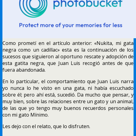
Como prometí en el artículo anterior: «Nukita, mi gata
negra como un cadillac» esta es la continuación de los
sucesos que siguieron al oportuno rescate y adopción de
esta gatita negra, que Juan Luis recogió antes de que
fuera abandonada.
En lo particular, el comportamiento que Juan Luis narra
yo nunca lo he visto en una gata, ni había escuchado
sobre él; pero ahí está, sucedió. Da mucho que pensar, y
muy bien, sobre las relaciones entre un gato y un animal,
de las que yo tengo muy buenos recuerdos personales
con mi gato Mínimo.
Les dejo con el relato, que lo disfruten.