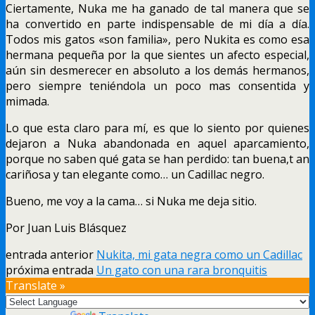
Ciertamente, Nuka me ha ganado de tal manera que se
ha convertido en parte indispensable de mi día a día.
Todos mis gatos «son familia», pero Nukita es como esa
hermana pequeña por la que sientes un afecto especial,
aún sin desmerecer en absoluto a los demás hermanos,
pero siempre teniéndola un poco mas consentida y
mimada.
Lo que esta claro para mí, es que lo siento por quienes
dejaron a Nuka abandonada en aquel aparcamiento,
porque no saben qué gata se han perdido: tan buena,t an
cariñosa y tan elegante como… un Cadillac negro.
Bueno, me voy a la cama… si Nuka me deja sitio.
Por Juan Luis Blásquez
entrada anterior
Nukita, mi gata negra como un Cadillac
próxima entrada
Un gato con una rara bronquitis
Translate »