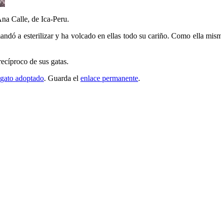
na Calle, de Ica-Peru.
ndó a esterilizar y ha volcado en ellas todo su cariño. Como ella mism
recíproco de sus gatas.
gato adoptado
. Guarda el
enlace permanente
.