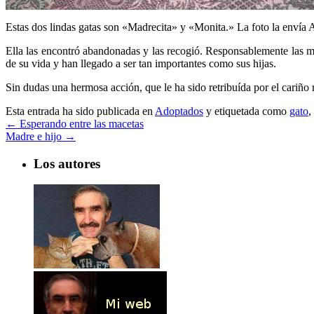
Estas dos lindas gatas son «Madrecita» y «Monita.» La foto la envía A
Ella las encontró abandonadas y las recogió. Responsablemente las ma
de su vida y han llegado a ser tan importantes como sus hijas.
Sin dudas una hermosa acción, que le ha sido retribuída por el cariño 
Esta entrada ha sido publicada en
Adoptados
y etiquetada como
gato
,
←
Esperando entre las macetas
Madre e hijo
→
Los autores