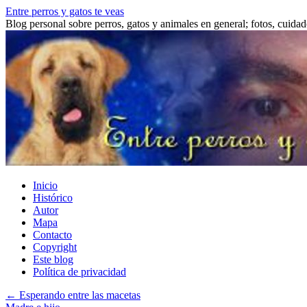
Saltar
Entre perros y gatos te veas
al
Blog personal sobre perros, gatos y animales en general; fotos, cuidad
contenido
Inicio
Histórico
Autor
Mapa
Contacto
Copyright
Este blog
Política de privacidad
←
Esperando entre las macetas