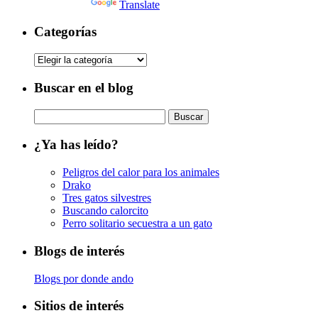
Powered by
Translate
Categorías
Categorías
Buscar en el blog
Buscar:
¿Ya has leído?
Peligros del calor para los animales
Drako
Tres gatos silvestres
Buscando calorcito
Perro solitario secuestra a un gato
Blogs de interés
Blogs por donde ando
Sitios de interés