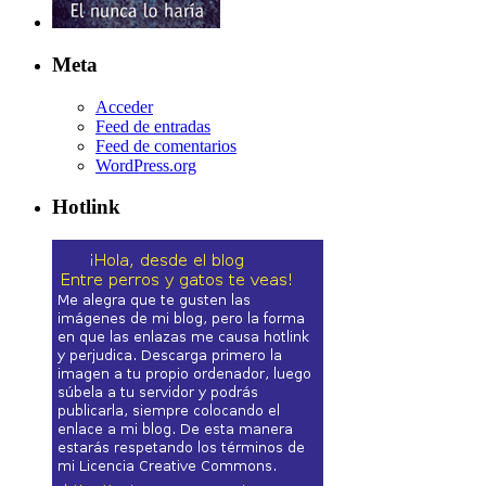
Meta
Acceder
Feed de entradas
Feed de comentarios
WordPress.org
Hotlink