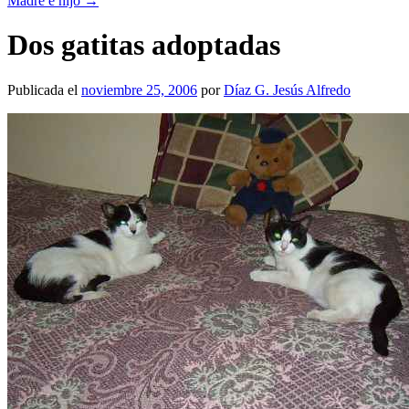
Madre e hijo
→
Dos gatitas adoptadas
Publicada el
noviembre 25, 2006
por
Díaz G. Jesús Alfredo