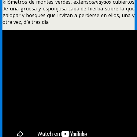
kilómetros de montes verdes, extensos
mayaos
cubiertos
de una gruesa y esponjosa capa de hierba sobre la que
galopar y bosques que invitan a perderse en ellos, una y
otra vez, día tras día.