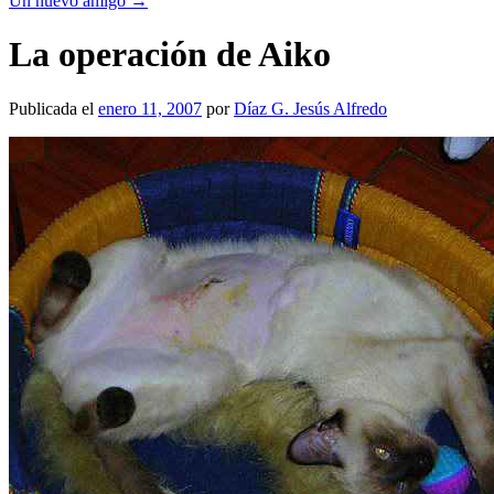
Un nuevo amigo
→
La operación de Aiko
Publicada el
enero 11, 2007
por
Díaz G. Jesús Alfredo