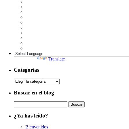
Powered by
Translate
Categorías
Categorías
Buscar en el blog
Buscar:
¿Ya has leído?
Bienvenidos