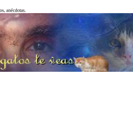
os, anécdotas.