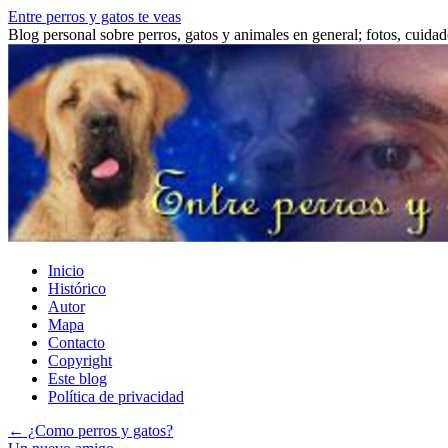
Saltar
Entre perros y gatos te veas
al
Blog personal sobre perros, gatos y animales en general; fotos, cuidad
contenido
Inicio
Histórico
Autor
Mapa
Contacto
Copyright
Este blog
Política de privacidad
←
¿Como perros y gatos?