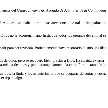
xigencia del
Centro Integral de Acogida de Animales de la Comunidad
, Aiko estuvo malita por algunas afecciones que traía, principalmente
 Otros no la aconsejan, sino hasta que todos los órganos del animal se
lir para ser revisada. Probablemente haya recordado el sitio, los días
os de dolor, pero se recuperó bien, gracias a Dios. La cicatriz externa -
a la misma de antes y pudo acompañarnos a la cena. Porque también le
 que, la linda y joven veterinaria que se ocuparía de cortar y coser,
extirpara algo.