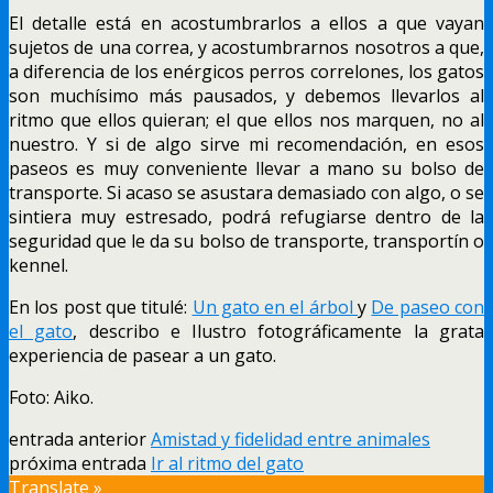
El detalle está en acostumbrarlos a ellos a que vayan
sujetos de una correa, y acostumbrarnos nosotros a que,
a diferencia de los enérgicos perros correlones, los gatos
son muchísimo más pausados, y debemos llevarlos al
ritmo que ellos quieran; el que ellos nos marquen, no al
nuestro. Y si de algo sirve mi recomendación, en esos
paseos es muy conveniente llevar a mano su bolso de
transporte. Si acaso se asustara demasiado con algo, o se
sintiera muy estresado, podrá refugiarse dentro de la
seguridad que le da su bolso de transporte, transportín o
kennel.
En los post que titulé:
Un gato en el árbol
y
De paseo con
el gato
, describo e Ilustro fotográficamente la grata
experiencia de pasear a un gato.
Foto: Aiko.
entrada anterior
Amistad y fidelidad entre animales
próxima entrada
Ir al ritmo del gato
Translate »