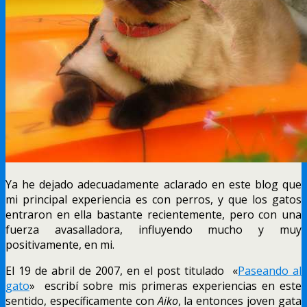
Ya he dejado adecuadamente aclarado en este blog que
mi principal experiencia es con perros, y que los gatos
entraron en ella bastante recientemente, pero con una
fuerza avasalladora, influyendo mucho y muy
positivamente, en mi.
El 19 de abril de 2007, en el post titulado «
Paseando al
gato
» escribí sobre mis primeras experiencias en este
sentido, específicamente con
Aiko
, la entonces joven gata