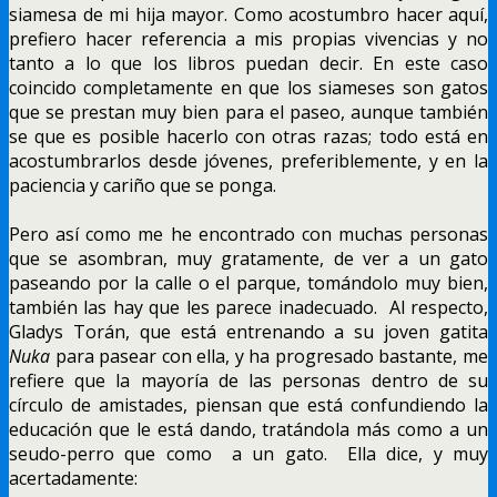
siamesa de mi hija mayor. Como acostumbro hacer aquí,
prefiero hacer referencia a mis propias vivencias y no
tanto a lo que los libros puedan decir. En este caso
coincido completamente en que los siameses son gatos
que se prestan muy bien para el paseo, aunque también
se que es posible hacerlo con otras razas; todo está en
acostumbrarlos desde jóvenes, preferiblemente, y en la
paciencia y cariño que se ponga.
Pero así como me he encontrado con muchas personas
que se asombran, muy gratamente, de ver a un gato
paseando por la calle o el parque, tomándolo muy bien,
también las hay que les parece inadecuado. Al respecto,
Gladys Torán, que está entrenando a su joven gatita
Nuka
para pasear con ella, y ha progresado bastante, me
refiere que la mayoría de las personas dentro de su
círculo de amistades, piensan que está confundiendo la
educación que le está dando, tratándola más como a un
seudo-perro que como a un gato. Ella dice, y muy
acertadamente: