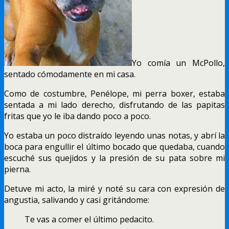
Yo comía un McPollo,
sentado cómodamente en mi casa.
Como de costumbre, Penélope, mi perra boxer, estaba
sentada a mi lado derecho, disfrutando de las papitas
fritas que yo le iba dando poco a poco.
Yo estaba un poco distraído leyendo unas notas, y abrí la
boca para engullir el último bocado que quedaba, cuando
escuché sus quejidos y la presión de su pata sobre mi
pierna.
Detuve mi acto, la miré y noté su cara con expresión de
angustia, salivando y casi gritándome:
Te vas a comer el último pedacito.